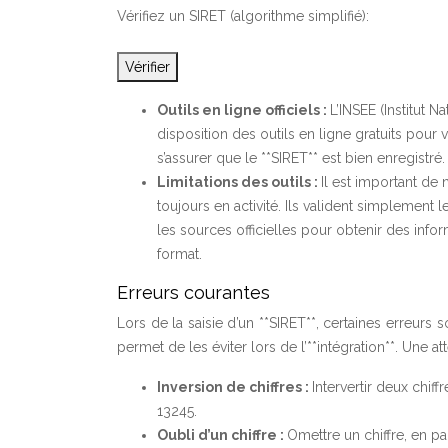
Vérifiez un SIRET (algorithme simplifié):
Vérifier
Outils en ligne officiels :
L’INSEE (Institut 
disposition des outils en ligne gratuits pour vé
s’assurer que le **SIRET** est bien enregistré.
Limitations des outils :
Il est important de 
toujours en activité. Ils valident simplement l
les sources officielles pour obtenir des infor
format.
Erreurs courantes
Lors de la saisie d’un **SIRET**, certaines erreurs
permet de les éviter lors de l’**intégration**. Une at
Inversion de chiffres :
Intervertir deux chif
13245.
Oubli d’un chiffre :
Omettre un chiffre, en par