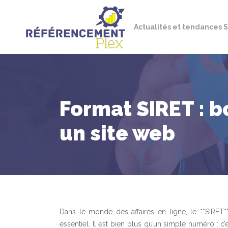
Actualités et tendances 
Format SIRET : b
un site web
Dans le monde des affaires en ligne, le **SIRET*
essentiel. Il est bien plus qu’un simple numéro : c