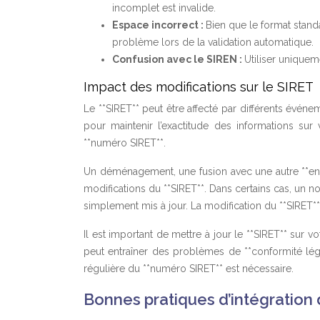
incomplet est invalide.
Espace incorrect :
Bien que le format stand
problème lors de la validation automatique.
Confusion avec le SIREN :
Utiliser uniqueme
Impact des modifications sur le SIRET
Le **SIRET** peut être affecté par différents évén
pour maintenir l’exactitude des informations sur 
**numéro SIRET**.
Un déménagement, une fusion avec une autre **entre
modifications du **SIRET**. Dans certains cas, un nou
simplement mis à jour. La modification du **SIRET** 
Il est important de mettre à jour le **SIRET** sur 
peut entraîner des problèmes de **conformité légale
régulière du **numéro SIRET** est nécessaire.
Bonnes pratiques d’intégration 