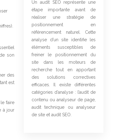
Un audit SEO représente une
étape importante avant de
oser
réaliser une stratégie de
positionnement en
ffres).
référencement naturel. Cette
analyse d’un site identifie les
éléments susceptibles de
ssentiel
freiner le positionnement du
 de son
site dans les moteurs de
recherche tout en apportant
ner des
des solutions correctives
tant est
efficaces. Il existe différentes
catégories d’analyse : l’audit de
contenu ou analyseur de page,
le faire
audit technique ou analyseur
e à jour
de site et audit SEO.