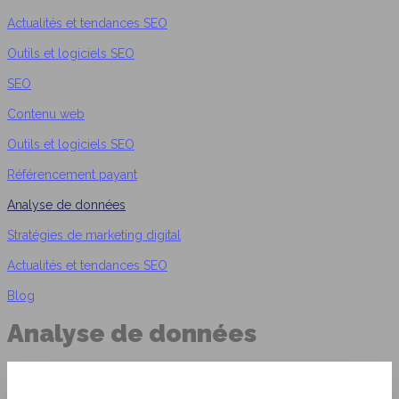
Actualités et tendances SEO
Outils et logiciels SEO
SEO
Contenu web
Outils et logiciels SEO
Référencement payant
Analyse de données
Stratégies de marketing digital
Actualités et tendances SEO
Blog
Analyse de données