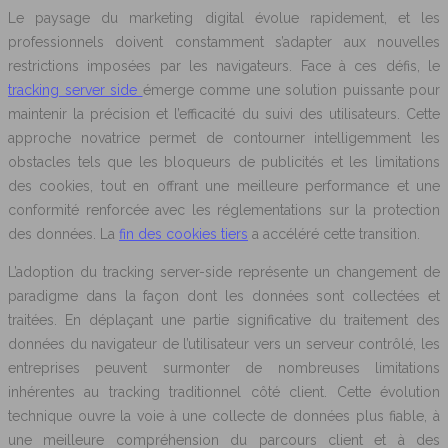
Le paysage du marketing digital évolue rapidement, et les
professionnels doivent constamment s’adapter aux nouvelles
restrictions imposées par les navigateurs. Face à ces défis, le
tracking server side
émerge comme une solution puissante pour
maintenir la précision et l’efficacité du suivi des utilisateurs. Cette
approche novatrice permet de contourner intelligemment les
obstacles tels que les bloqueurs de publicités et les limitations
des cookies, tout en offrant une meilleure performance et une
conformité renforcée avec les réglementations sur la protection
des données. La
fin des cookies tiers
a accéléré cette transition.
L’adoption du tracking server-side représente un changement de
paradigme dans la façon dont les données sont collectées et
traitées. En déplaçant une partie significative du traitement des
données du navigateur de l’utilisateur vers un serveur contrôlé, les
entreprises peuvent surmonter de nombreuses limitations
inhérentes au tracking traditionnel côté client. Cette évolution
technique ouvre la voie à une collecte de données plus fiable, à
une meilleure compréhension du parcours client et à des