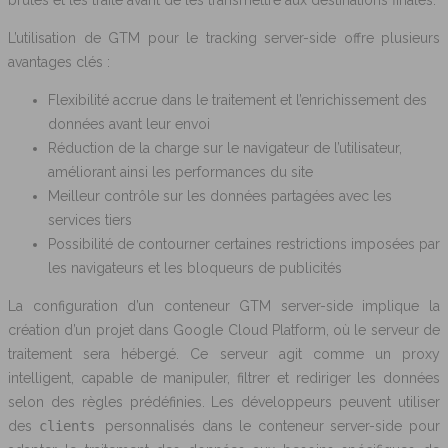
brutes et les traite avant de les transmettre aux destinations finales.
L’utilisation de GTM pour le tracking server-side offre plusieurs
avantages clés :
Flexibilité accrue dans le traitement et l’enrichissement des
données avant leur envoi
Réduction de la charge sur le navigateur de l’utilisateur,
améliorant ainsi les performances du site
Meilleur contrôle sur les données partagées avec les
services tiers
Possibilité de contourner certaines restrictions imposées par
les navigateurs et les bloqueurs de publicités
La configuration d’un conteneur GTM server-side implique la
création d’un projet dans Google Cloud Platform, où le serveur de
traitement sera hébergé. Ce serveur agit comme un proxy
intelligent, capable de manipuler, filtrer et rediriger les données
selon des règles prédéfinies. Les développeurs peuvent utiliser
des
clients
personnalisés dans le conteneur server-side pour